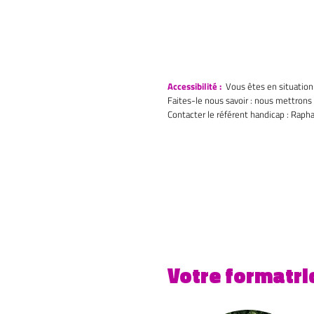
Accessibilité :
Vous êtes en situation 
Faites-le nous savoir : nous mettrons
Contacter le référent handicap : Raph
Votre formatri