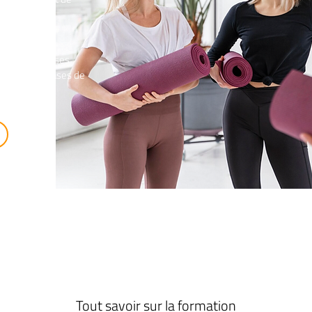
e progresser ses
cipes et les bases de
Tout savoir sur la formation