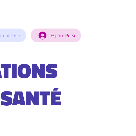
+ d'infos ?
Espace Perso
TIONS
 SANTÉ