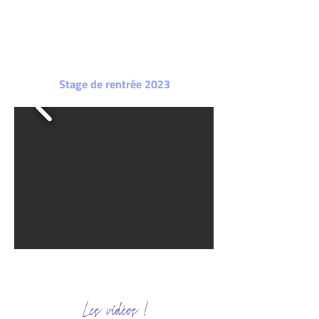
Stage de rentrée 2023
Les vidéos !