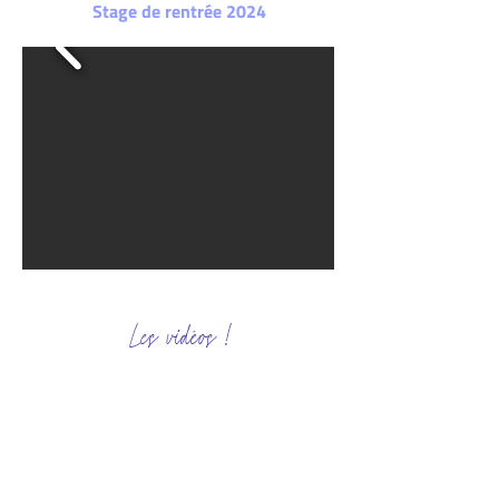
Stage de rentrée 2024
Les vidéos !