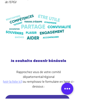
de l'EPGV
Je souhaite devenir bénévole
Rapprochez vous de votre comité
départemental/régional
(voir la liste ici)
ou
remplissez le formulaire en ligne ci-
dessous :
JE SOUHAITE ÊTRE RECONTACTÉ