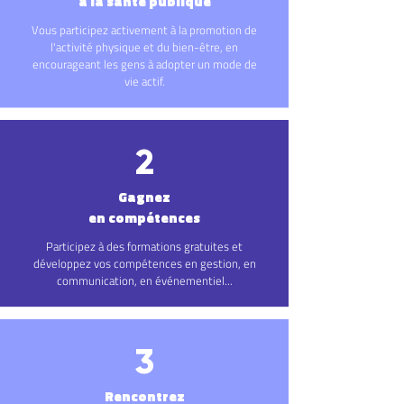
à la santé publique
Vous participez activement à la promotion de
l'activité physique et du bien-être, en
encourageant les gens à adopter un mode de
vie actif.
2
Gagnez
en compétences
Participez à des formations gratuites et
développez vos compétences en gestion, en
communication, en événementiel...
3
Rencontrez