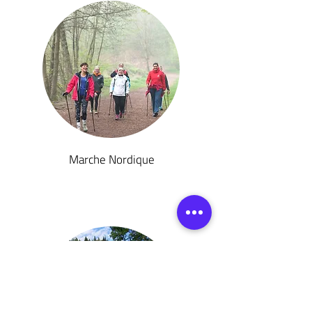
March
e Nordique