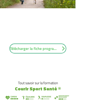
Le Programme Courir Sport Santé® permet de
renforcer les compétences d’animation de
l’animateur envers le public adulte pour des
séances de course à pied. L'animateur sportif aide
les participants à atteindre leurs objectifs et les
accompagne tout au long de processus.
Télécharger la fiche programme
Tout savoir sur la formation
Courir Sport Santé
®