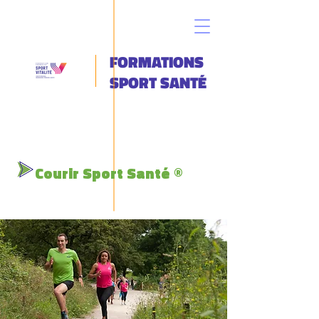
FORMATIONS
SPORT SANTÉ
Courir Sport Santé
®