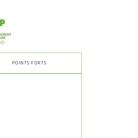
p
POINTS FORTS