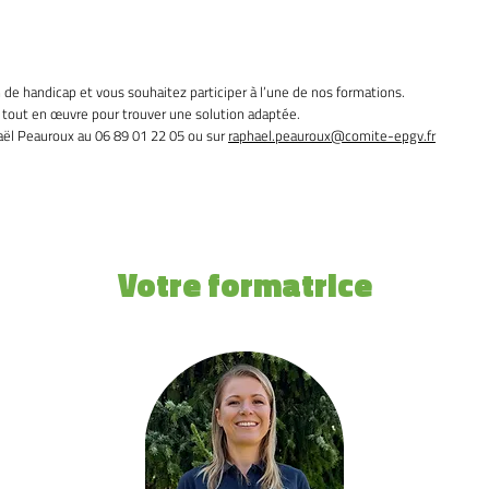
 de handicap et vous souhaitez participer à l’une de nos formations.
s tout en œuvre pour trouver une solution adaptée.
haël Peauroux au 06 89 01 22 05 ou sur
raphael.peauroux@comite-epgv.fr
Votre formatrice