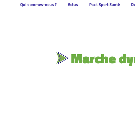
Qui sommes-nous ?
Actus
Pack Sport Santé
De
Marche dy