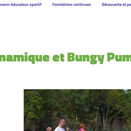
venir éducateur sportif
Formations continues
Découverte et p
namique et Bungy Pu