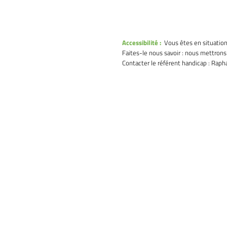
Accessibilité :
Vous êtes en situation
Faites-le nous savoir : nous mettron
Contacter le référent handicap : Rap