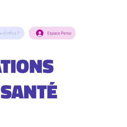
+ d'infos ?
Espace Perso
TIONS
 SANTÉ