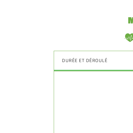
M
DURÉE ET DÉROULÉ