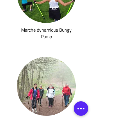
Marche dynamique Bungy
Pump
Marche active et Marche
nordique