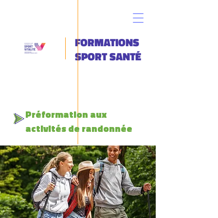
FORMATIONS
SPORT SANTÉ
Préformation aux
activités de randonnée