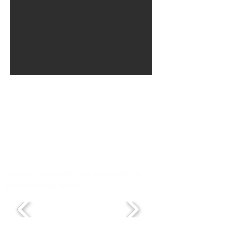
Ils nous accompagnent dans nos projets, ils
soutiennent nos actions :