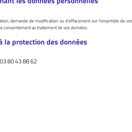
rnant les données personnelles
tation, demande de modification ou d’effacement sur l’ensemble de v
re consentement au traitement de vos données.
à la protection des données
03 80 43 88 62
Ils nous accompagnent dans nos projets, ils soutiennent nos actions :