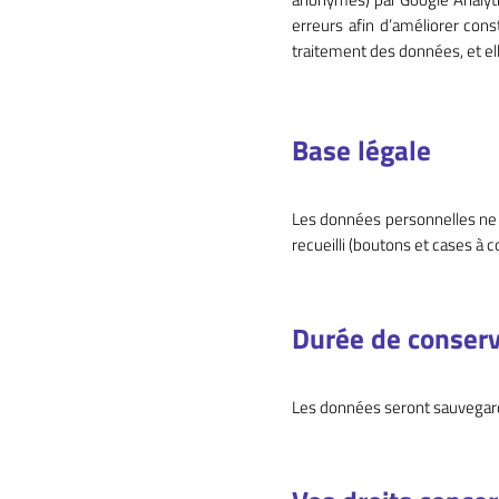
erreurs afin d’améliorer co
traitement des données, et elle
Base légale
Les données personnelles ne 
recueilli (boutons et cases à co
Durée de conserv
Les données seront sauvegar