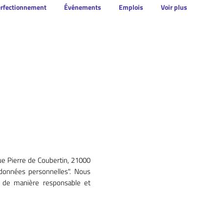
erfectionnement
Événements
Emplois
Voir plus
ue Pierre de Coubertin, 21000
"données personnelles". Nous
s de manière responsable et