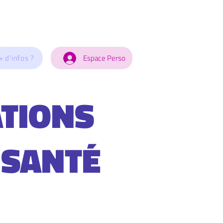
+ d'infos ?
Espace Perso
TIONS
 SANTÉ