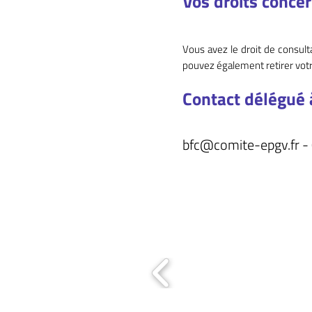
Vos droits conce
Vous avez le droit de consul
pouvez également retirer vot
Contact délégué 
bfc@comite-epgv.fr
- 