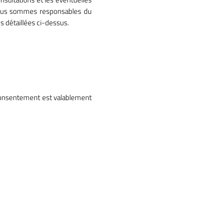
 nous sommes responsables du
es détaillées ci-dessus.
 consentement est valablement