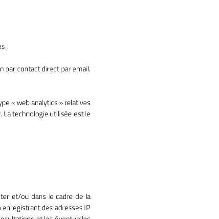
s :
 par contact direct par email.
pe « web analytics » relatives
 La technologie utilisée est le
er et/ou dans le cadre de la
 enregistrant des adresses IP
sultations et les éventuelles