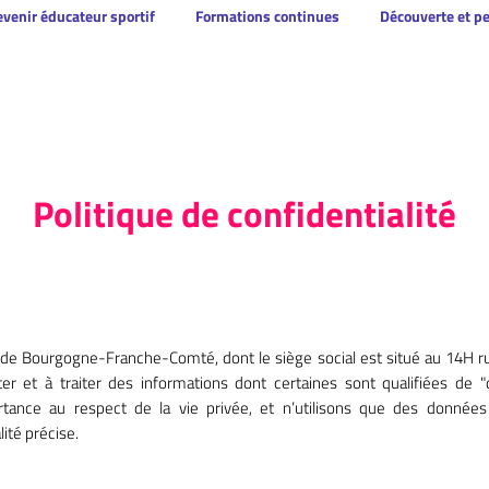
venir éducateur sportif
Formations continues
Découverte et p
Politique de confidentialité
 de Bourgogne-Franche-Comté, dont le siège social est situé au 14H r
er et à traiter des informations dont certaines sont qualifiées de 
tance au respect de la vie privée, et n’utilisons que des donnée
lité précise.