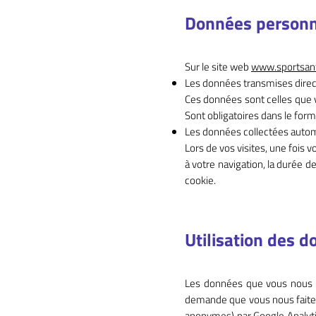
Données personn
Sur le site web
www.sportsant
Les données transmises dire
Ces données sont celles que v
Sont obligatoires dans le for
Les données collectées aut
Lors de vos visites, une fois
à votre navigation, la durée de
cookie.
Utilisation des 
Les données que vous nous t
demande que vous nous faites
anonymes) par Google Analytic